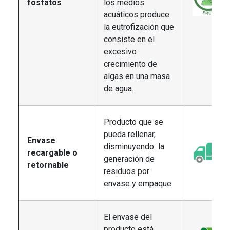
fosfatos
los medios
acuáticos produce
la eutrofización que
consiste en el
excesivo
crecimiento de
algas en una masa
de agua.
Producto que se
pueda rellenar,
Envase
disminuyendo la
recargable o
generación de
retornable
residuos por
envase y empaque.
El envase del
producto está