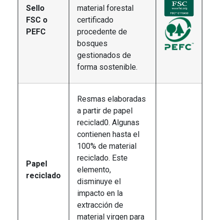
Sello
material forestal
FSC o
certificado
PEFC
procedente de
bosques
gestionados de
forma sostenible.
Resmas elaboradas
a partir de papel
reciclad0. Algunas
contienen hasta el
100% de material
reciclado. Este
Papel
elemento,
reciclado
disminuye el
impacto en la
extracción de
material virgen para