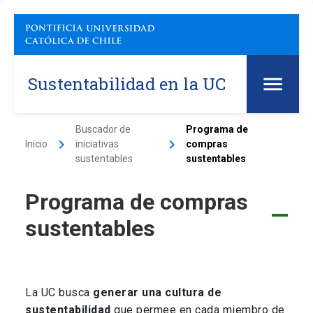
Sustentabilidad en la UC
Buscador de
Programa de
keyboard_arrow_right
keyboard_arrow_right
Inicio
iniciativas
compras
sustentables
sustentables
Programa de compras
sustentables
La UC busca
generar una cultura de
sustentabilidad
que permee en cada miembro de