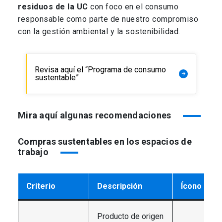
residuos de la UC
con foco en el consumo
responsable como parte de nuestro compromiso
con la gestión ambiental y la sostenibilidad.
Revisa aquí el “Programa de consumo
arrow_forward
sustentable”
Mira aquí algunas recomendaciones
Compras sustentables en los espacios de
trabajo
Criterio
Descripción
Ícono
Producto de origen