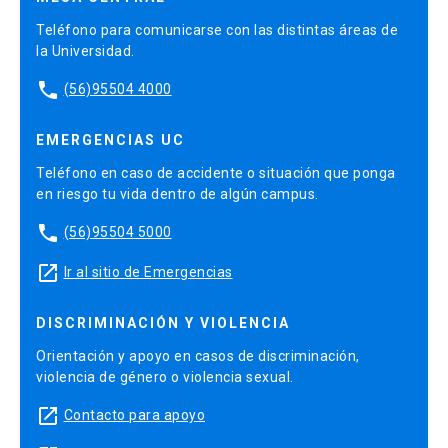
Teléfono para comunicarse con las distintas áreas de
la Universidad.
phone
(56)95504 4000
EMERGENCIAS UC
Teléfono en caso de accidente o situación que ponga
en riesgo tu vida dentro de algún campus.
phone
(56)95504 5000
launch
Ir al sitio de Emergencias
DISCRIMINACIÓN Y VIOLENCIA
Orientación y apoyo en casos de discriminación,
violencia de género o violencia sexual.
launch
Contacto para apoyo