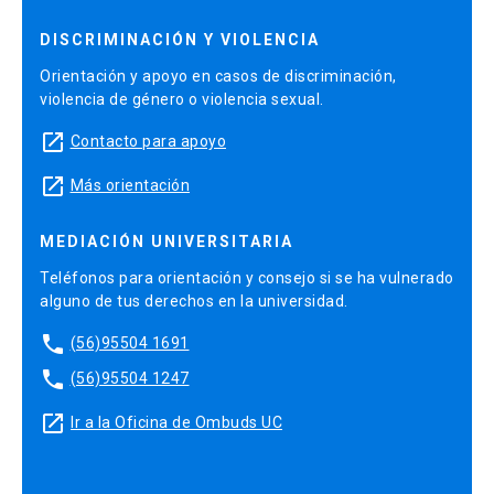
DISCRIMINACIÓN Y VIOLENCIA
Orientación y apoyo en casos de discriminación,
violencia de género o violencia sexual.
launch
Contacto para apoyo
launch
Más orientación
MEDIACIÓN UNIVERSITARIA
Teléfonos para orientación y consejo si se ha vulnerado
alguno de tus derechos en la universidad.
phone
(56)95504 1691
phone
(56)95504 1247
launch
Ir a la Oficina de Ombuds UC