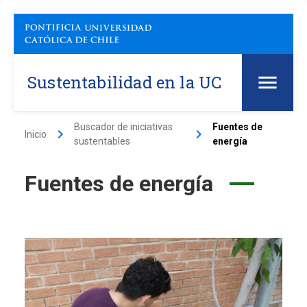
Sustentabilidad en la UC
Buscador de iniciativas
Fuentes de
keyboard_arrow_right
keyboard_arrow_right
Inicio
sustentables
energía
Fuentes de energía