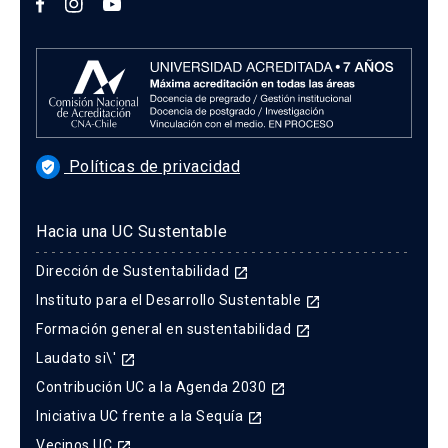
Políticas de privacidad
verified_user
Hacia una UC Sustentable
Dirección de Sustentabilidad
launch
Instituto para el Desarrollo Sustentable
launch
Formación general en sustentabilidad
launch
Laudato si\'
launch
Contribución UC a la Agenda 2030
launch
Iniciativa UC frente a la Sequía
launch
Vecinos UC
launch