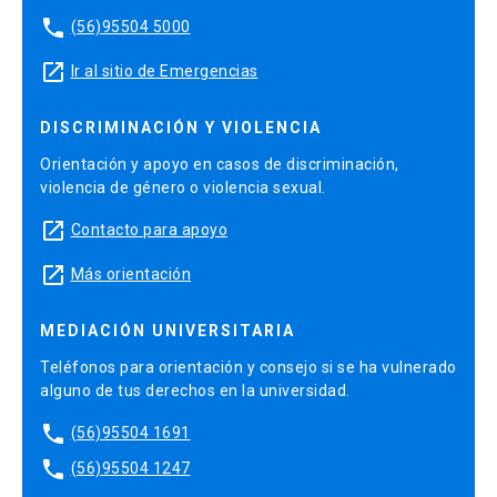
phone
(56)95504 5000
launch
Ir al sitio de Emergencias
DISCRIMINACIÓN Y VIOLENCIA
Orientación y apoyo en casos de discriminación,
violencia de género o violencia sexual.
launch
Contacto para apoyo
launch
Más orientación
MEDIACIÓN UNIVERSITARIA
Teléfonos para orientación y consejo si se ha vulnerado
alguno de tus derechos en la universidad.
phone
(56)95504 1691
phone
(56)95504 1247