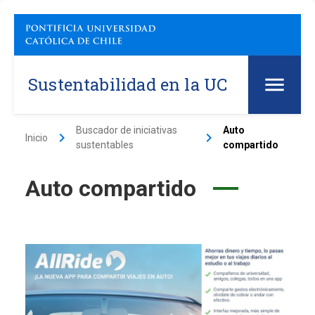
Sustentabilidad en la UC
Buscador de iniciativas
Auto
keyboard_arrow_right
keyboard_arrow_right
Inicio
sustentables
compartido
Auto compartido