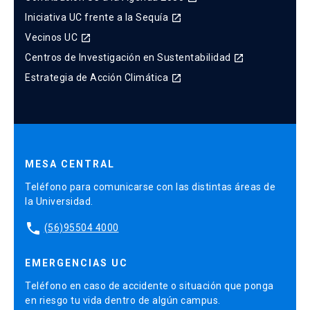
Iniciativa UC frente a la Sequía
launch
Vecinos UC
launch
Centros de Investigación en Sustentabilidad
launch
Estrategia de Acción Climática
launch
MESA CENTRAL
Teléfono para comunicarse con las distintas áreas de
la Universidad.
phone
(56)95504 4000
EMERGENCIAS UC
Teléfono en caso de accidente o situación que ponga
en riesgo tu vida dentro de algún campus.