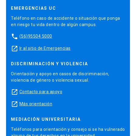
EMERGENCIAS UC
Teléfono en caso de accidente o situación que ponga
en riesgo tu vida dentro de algún campus.
phone
(56)95504 5000
launch
Ir al sitio de Emergencias
DISCRIMINACIÓN Y VIOLENCIA
Orientación y apoyo en casos de discriminación,
violencia de género o violencia sexual.
launch
Contacto para apoyo
launch
Más orientación
MEDIACIÓN UNIVERSITARIA
Teléfonos para orientación y consejo si se ha vulnerado
alguno de tus derechos en la universidad.