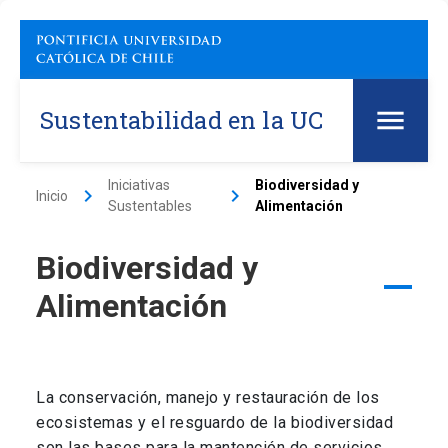
Sustentabilidad en la UC
Iniciativas
Biodiversidad y
keyboard_arrow_right
keyboard_arrow_right
Inicio
Sustentables
Alimentación
Biodiversidad y
Alimentación
La conservación, manejo y restauración de los
ecosistemas y el resguardo de la biodiversidad
son las bases para la mantención de servicios