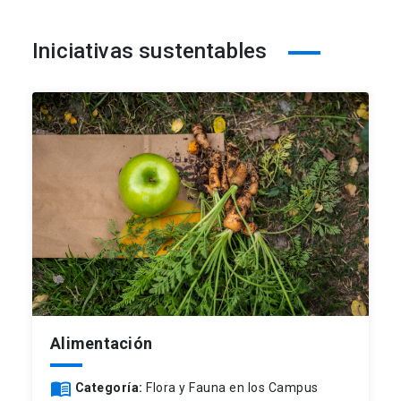
Iniciativas sustentables
Alimentación
menu_book
Categoría:
Flora y Fauna en los Campus