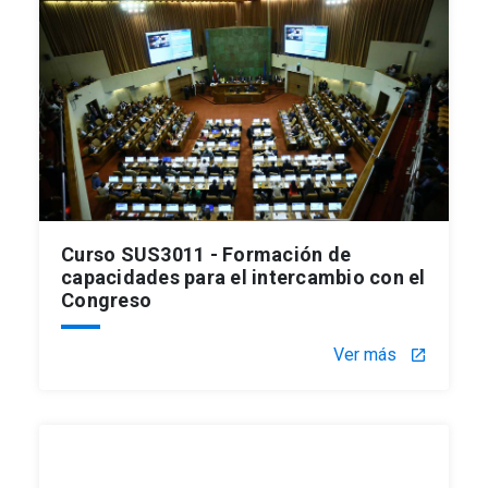
Curso SUS3011 - Formación de
capacidades para el intercambio con el
Congreso
Ver más
launch