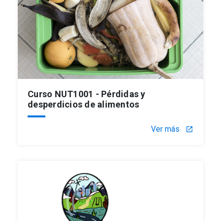
Curso NUT1001 - Pérdidas y
desperdicios de alimentos
Ver más
launch