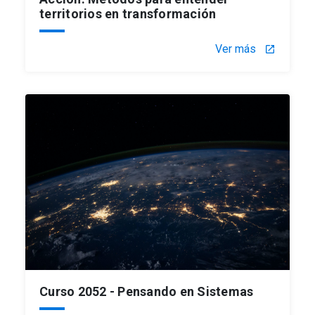
territorios en transformación
Ver más
launch
Curso 2052 - Pensando en Sistemas