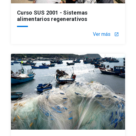
Curso SUS 2001 - Sistemas
alimentarios regenerativos
Ver más
launch