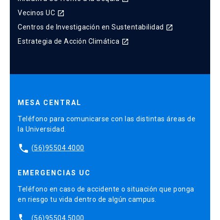
Vecinos UC
launch
Centros de Investigación en Sustentabilidad
launch
Estrategia de Acción Climática
launch
MESA CENTRAL
Teléfono para comunicarse con las distintas áreas de
la Universidad.
phone
(56)95504 4000
EMERGENCIAS UC
Teléfono en caso de accidente o situación que ponga
en riesgo tu vida dentro de algún campus.
phone
(56)95504 5000