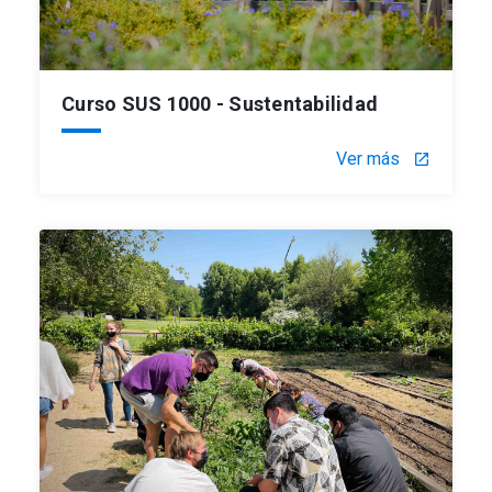
Curso SUS 1000 - Sustentabilidad
Ver más
launch