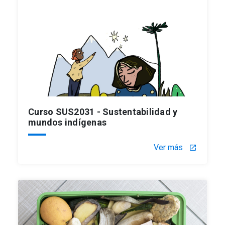
Curso SUS2031 - Sustentabilidad y
mundos indígenas
Ver más
launch