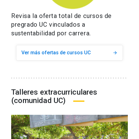
Revisa la oferta total de cursos de
pregrado UC vinculados a
sustentabilidad por carrera.
Ver más ofertas de cursos UC
arrow_forward
Talleres extracurriculares
(comunidad UC)