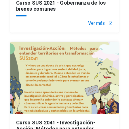
Curso SUS 2021 - Gobernanza de los
bienes comunes
Ver más
launch
Curso SUS 2041 - Investigación-
Acción: Métodos para entender