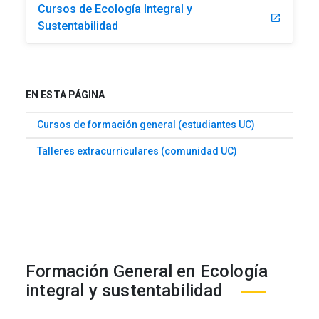
Cursos de Ecología Integral y
launch
Sustentabilidad
EN ESTA PÁGINA
Cursos de formación general (estudiantes UC)
Talleres extracurriculares (comunidad UC)
Formación General en Ecología
integral y sustentabilidad