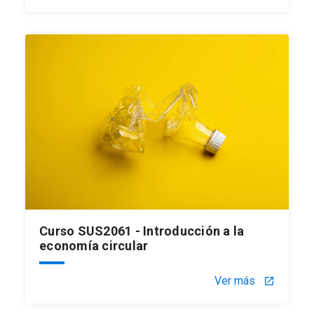
Curso SUS2061 - Introducción a la
economía circular
Ver más
launch