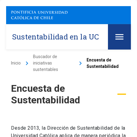
Sustentabilidad en la UC
Buscador de
Encuesta de
keyboard_arrow_right
keyboard_arrow_right
Inicio
iniciativas
Sustentabilidad
sustentables
Encuesta de
Sustentabilidad
Desde 2013, la Dirección de Sustentabilidad de la
Universidad Católica aplica de manera periódica la