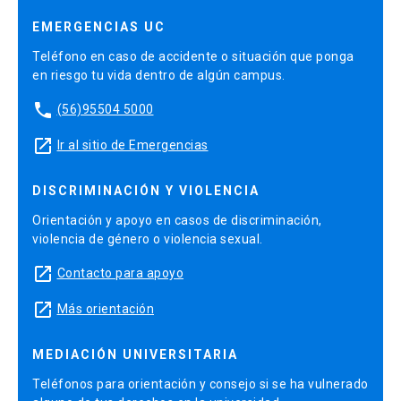
EMERGENCIAS UC
Teléfono en caso de accidente o situación que ponga
en riesgo tu vida dentro de algún campus.
phone
(56)95504 5000
launch
Ir al sitio de Emergencias
DISCRIMINACIÓN Y VIOLENCIA
Orientación y apoyo en casos de discriminación,
violencia de género o violencia sexual.
launch
Contacto para apoyo
launch
Más orientación
MEDIACIÓN UNIVERSITARIA
Teléfonos para orientación y consejo si se ha vulnerado