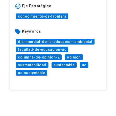
check_circle_outline
Eje Estratégico
conocimiento-de-frontera
local_offer
Keywords
dia-mundial-de-la-educacion-ambiental
facultad-de-educacion-uc
columna-de-opinion-2
opinion
sustentabilidad
sustentable
uc
uc-sustentable