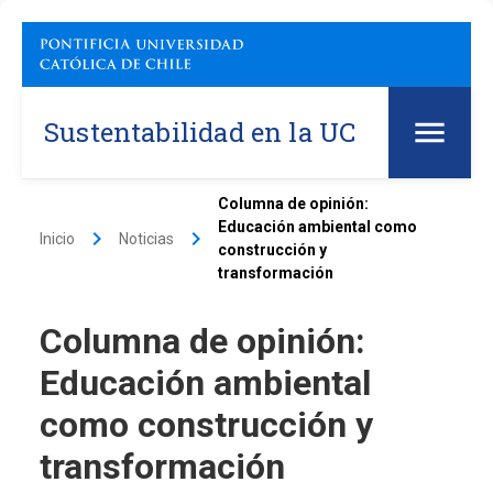
Sustentabilidad en la UC
Columna de opinión:
Educación ambiental como
keyboard_arrow_right
keyboard_arrow_right
Inicio
Noticias
construcción y
transformación
Columna de opinión:
Educación ambiental
como construcción y
transformación