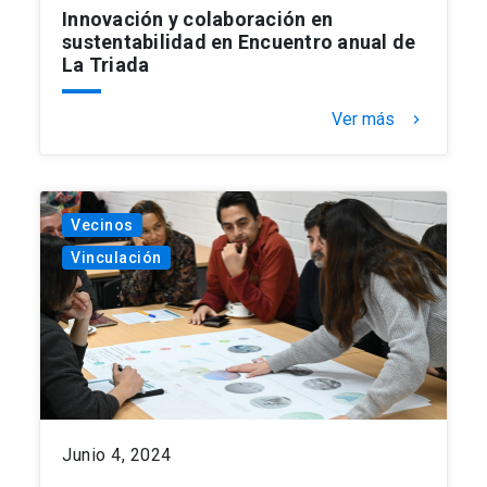
Innovación y colaboración en
sustentabilidad en Encuentro anual de
La Triada
Ver más
keyboard_arrow_right
Vecinos
Vinculación
Junio 4, 2024