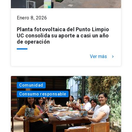
Enero 8, 2026
Planta fotovoltaica del Punto Limpio
UC consolida su aporte a casi un año
de operación
Ver más
keyboard_arrow_right
Comunidad
Consumo responsable