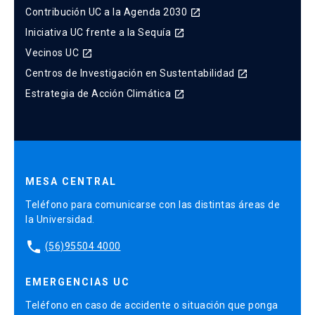
Contribución UC a la Agenda 2030
launch
Iniciativa UC frente a la Sequía
launch
Vecinos UC
launch
Centros de Investigación en Sustentabilidad
launch
Estrategia de Acción Climática
launch
MESA CENTRAL
Teléfono para comunicarse con las distintas áreas de
la Universidad.
phone
(56)95504 4000
EMERGENCIAS UC
Teléfono en caso de accidente o situación que ponga