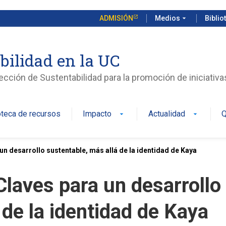
ADMISIÓN
Medios
arrow_drop_down
Biblio
bilidad en la UC
rección de Sustentabilidad para la promoción de iniciativ
oteca de recursos
Impacto
Actualidad
Q
arrow_drop_down
arrow_drop_down
un desarrollo sustentable, más allá de la identidad de Kaya
laves para un desarrollo
 de la identidad de Kaya