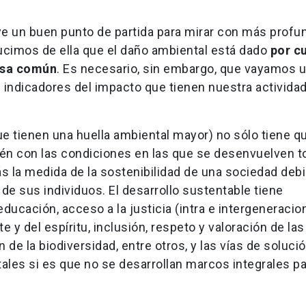
tuye un buen punto de partida para mirar con más profu
ucimos de ella que el daño ambiental está dado
por c
asa común
. Es necesario, sin embargo, que vayamos 
indicadores del impacto que tienen nuestra actividad
l.
e tienen una huella ambiental mayor) no sólo tiene q
én con las condiciones en las que se desenvuelven t
la medida de la sostenibilidad de una sociedad debi
de sus individuos. El desarrollo sustentable tiene
ucación, acceso a la justicia (intra e intergeneracion
e y del espíritu, inclusión, respeto y valoración de las
de la biodiversidad, entre otros, y las vías de soluci
es si es que no se desarrollan marcos integrales pa