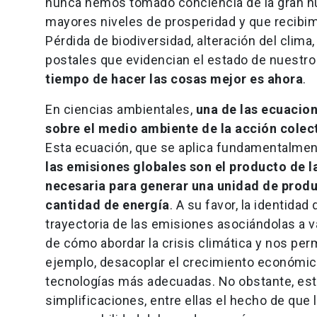
nunca hemos tomado conciencia de la gran hu
mayores niveles de prosperidad y que recibim
Pérdida de biodiversidad, alteración del clima
postales que evidencian el estado de nuestro
tiempo de hacer las cosas mejor es ahora
.
En ciencias ambientales,
una de las ecuacio
sobre el medio ambiente de la acción colec
Esta ecuación, que se aplica fundamentalment
las emisiones globales son el producto de la
necesaria para generar una unidad de produc
cantidad de energía
. A su favor, la identida
trayectoria de las emisiones asociándolas a v
de cómo abordar la crisis climática y nos per
ejemplo, desacoplar el crecimiento económic
tecnologías más adecuadas. No obstante, esta
simplificaciones, entre ellas el hecho de qu