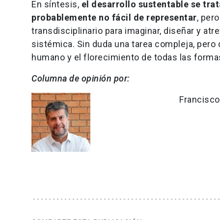
En síntesis,
el desarrollo sustentable se tra
probablemente no fácil de representar
, per
transdisciplinario para imaginar, diseñar y atr
sistémica. Sin duda una tarea compleja, pero d
humano y el florecimiento de todas las forma
Columna de opinión por:
Francisco