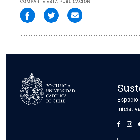
COMPARTE ESTA PUBLICACIÓN
Sust
Espacio 
iniciati