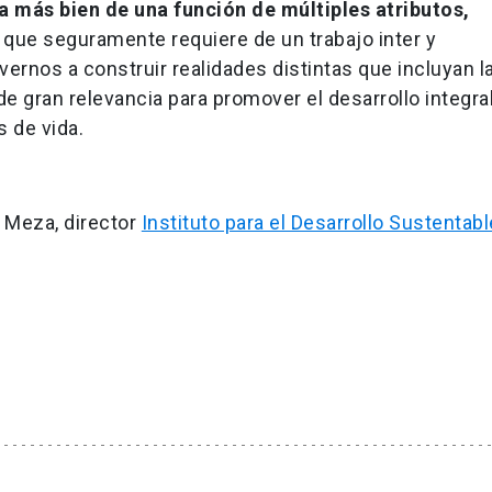
ta más bien de una función de múltiples atributos,
o que seguramente requiere de un trabajo inter y
evernos a construir realidades distintas que incluyan l
e gran relevancia para promover el desarrollo integral
s de vida.
 Meza, director
Instituto para el Desarrollo Sustentab