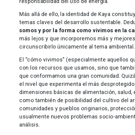
responsabilidad del uso de energía.
Más allá de ello, la identidad de Kaya consti
temas claves del desarrollo sustentable. Ded
somos y por la forma como vivimos en la c
más lejos y que incorporemos más y mejores 
circunscribirlo únicamente al tema ambienta
El “cómo vivimos” (especialmente aquellos qu
con los recursos que usamos, sino que tambi
que conformamos una gran comunidad. Quizás 
el nivel que experimenta el más desprotegido 
dimensiones básicas de alimentación, salud, ed
como también de posibilidad del cultivo del art
comunidades y pueblos originarios, protección 
usualmente nuevos problemas socio-ambiental
análisis.