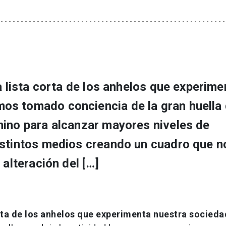
a lista corta de los anhelos que experime
os tomado conciencia de la gran huella
mino para alcanzar mayores niveles de
istintos medios creando un cuadro que n
 alteración del […]
corta de los anhelos que experimenta nuestra socieda