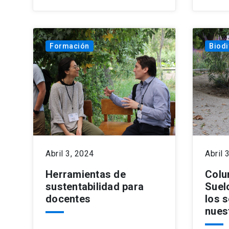
Formación
Biodi
Abril 3, 2024
Abril 
Herramientas de
Colu
sustentabilidad para
Suel
docentes
los 
nues