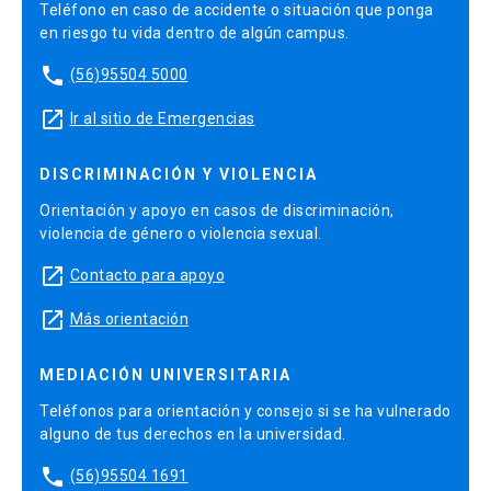
Teléfono en caso de accidente o situación que ponga
en riesgo tu vida dentro de algún campus.
phone
(56)95504 5000
launch
Ir al sitio de Emergencias
DISCRIMINACIÓN Y VIOLENCIA
Orientación y apoyo en casos de discriminación,
violencia de género o violencia sexual.
launch
Contacto para apoyo
launch
Más orientación
MEDIACIÓN UNIVERSITARIA
Teléfonos para orientación y consejo si se ha vulnerado
alguno de tus derechos en la universidad.
phone
(56)95504 1691