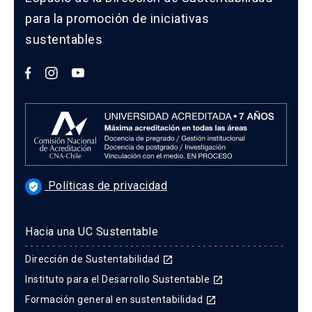
para la promoción de iniciativas
sustentables
Políticas de privacidad
verified_user
Hacia una UC Sustentable
Dirección de Sustentabilidad
launch
Instituto para el Desarrollo Sustentable
launch
Formación general en sustentabilidad
launch