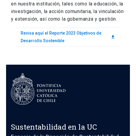
en nuestra institución, tales como la educación, la
investigación, la acción comunitaria, la vinculación
y extensión, así como la gobernanza y gestión.
Revisa aquí el Reporte 2023 Objetivos de
download
Desarrollo Sostenible
Sustentabilidad en la UC