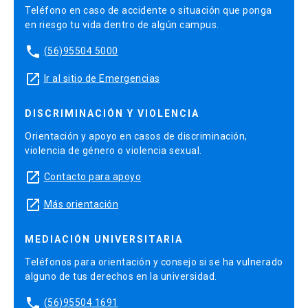
Teléfono en caso de accidente o situación que ponga
en riesgo tu vida dentro de algún campus.
phone
(56)95504 5000
launch
Ir al sitio de Emergencias
DISCRIMINACIÓN Y VIOLENCIA
Orientación y apoyo en casos de discriminación,
violencia de género o violencia sexual.
launch
Contacto para apoyo
launch
Más orientación
MEDIACIÓN UNIVERSITARIA
Teléfonos para orientación y consejo si se ha vulnerado
alguno de tus derechos en la universidad.
phone
(56)95504 1691