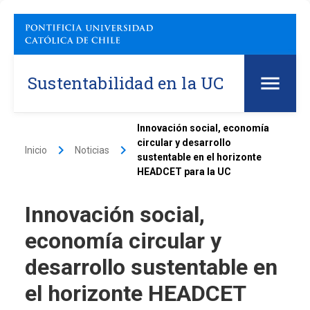
Sustentabilidad en la UC
Innovación social, economía
circular y desarrollo
keyboard_arrow_right
keyboard_arrow_right
Inicio
Noticias
sustentable en el horizonte
HEADCET para la UC
Innovación social,
economía circular y
desarrollo sustentable en
el horizonte HEADCET