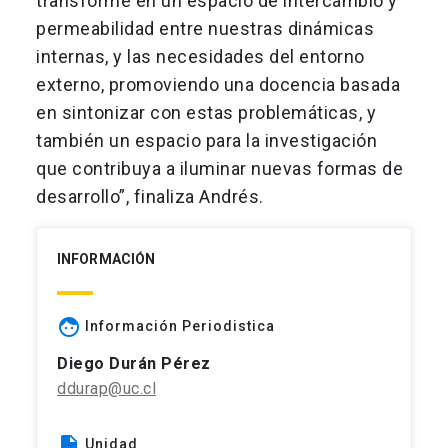
transforme en un espacio de intercambio y
permeabilidad entre nuestras dinámicas
internas, y las necesidades del entorno
externo, promoviendo una docencia basada
en sintonizar con estas problemáticas, y
también un espacio para la investigación
que contribuya a iluminar nuevas formas de
desarrollo”, finaliza Andrés.
INFORMACIÓN
face
Información Periodistica
Diego Durán Pérez
ddurap@uc.cl
insert_drive_file
Unidad