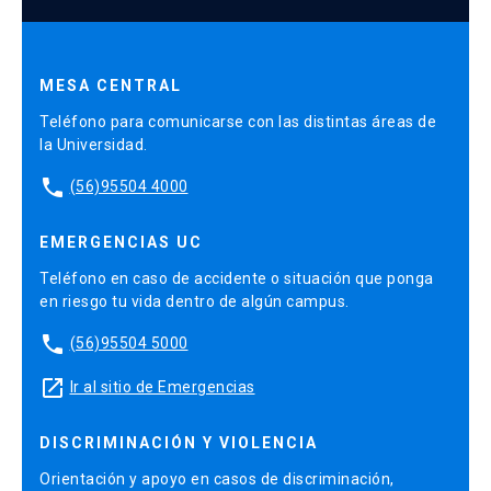
MESA CENTRAL
Teléfono para comunicarse con las distintas áreas de
la Universidad.
phone
(56)95504 4000
EMERGENCIAS UC
Teléfono en caso de accidente o situación que ponga
en riesgo tu vida dentro de algún campus.
phone
(56)95504 5000
launch
Ir al sitio de Emergencias
DISCRIMINACIÓN Y VIOLENCIA
Orientación y apoyo en casos de discriminación,