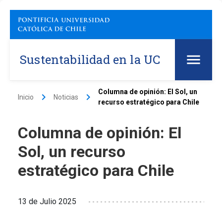
Sustentabilidad en la UC
Columna de opinión: El Sol, un
keyboard_arrow_right
keyboard_arrow_right
Inicio
Noticias
recurso estratégico para Chile
Columna de opinión: El
Sol, un recurso
estratégico para Chile
13 de Julio 2025