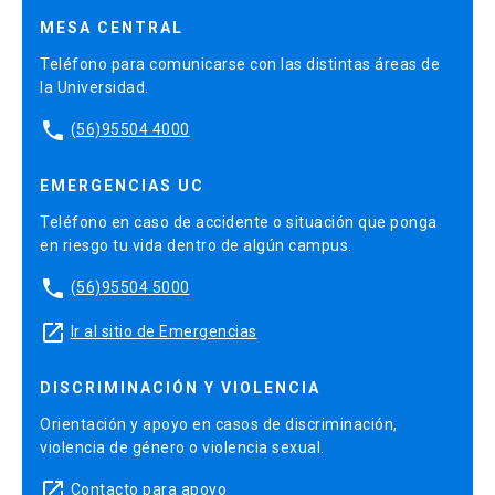
MESA CENTRAL
Teléfono para comunicarse con las distintas áreas de
la Universidad.
phone
(56)95504 4000
EMERGENCIAS UC
Teléfono en caso de accidente o situación que ponga
en riesgo tu vida dentro de algún campus.
phone
(56)95504 5000
launch
Ir al sitio de Emergencias
DISCRIMINACIÓN Y VIOLENCIA
Orientación y apoyo en casos de discriminación,
violencia de género o violencia sexual.
launch
Contacto para apoyo