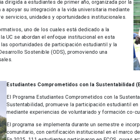
ia dirigida a estudiantes de primer año, organizada por la
 a apoyar su integración a la vida universitaria mediante
e servicios, unidades y oportunidades institucionales.
rmativos, uno de los cuales está dedicado a la
 la UC se abordan el enfoque institucional en esta
, las oportunidades de participación estudiantil y la
 Desarrollo Sostenible (ODS), promoviendo una
ales.
Estudiantes Comprometidos con la Sustentabilidad 
El Programa Estudiantes Comprometidos con la Sustentabi
Sustentabilidad, promueve la participación estudiantil en 
mediante experiencias de voluntariado y formación co-cur
El programa se implementa durante un semestre e incorp
comunitario, con certificación institucional en el marco 
En 2025, 111 estudiantes participaron en ECOS, cuyas act