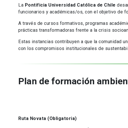
La
Pontificia Universidad Católica de Chile
desar
funcionarios y académicas/os, con el objetivo de for
A través de cursos formativos, programas académico
prácticas transformadoras frente a la crisis socioa
Estas instancias contribuyen a que la comunidad uni
con los compromisos institucionales de sustentabil
Plan de formación ambient
Ruta Novata (Obligatoria)