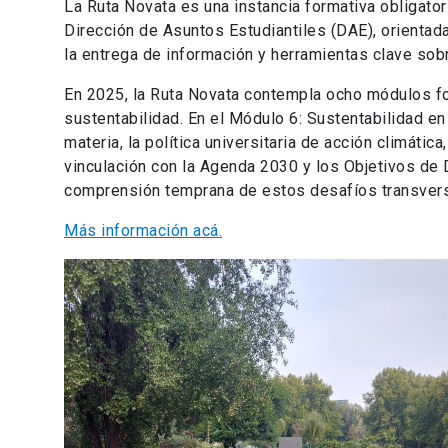
La Ruta Novata es una instancia formativa obligator
Dirección de Asuntos Estudiantiles (DAE), orientada
la entrega de información y herramientas clave sobr
En 2025, la Ruta Novata contempla ocho módulos fo
sustentabilidad. En el Módulo 6: Sustentabilidad en
materia, la política universitaria de acción climática
vinculación con la Agenda 2030 y los Objetivos de
comprensión temprana de estos desafíos transvers
Más información acá.