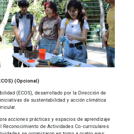
(ECOS)
(Opcional)
lidad (ECOS), desarrollado por la Dirección de
iniciativas de sustentabilidad y acción climática
ricular.
ora acciones prácticas y espacios de aprendizaje
del Reconocimiento de Actividades Co-curriculares.
ividades se organizaron en torno a cuatro ejes: