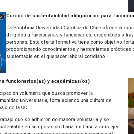
Cursos de sustentabilidad obligatorios para funciona
La Pontificia Universidad Católica de Chile ofrece cursos
dirigidos a funcionarias y funcionarios, disponibles a tra
personas. Esta oferta formativa tiene como objetivo fortal
proporcionando conocimientos y herramientas prácticas
sustentable en el quehacer laboral cotidiano.
ra funcionarios(as) y académicas/os)
icipación voluntaria que busca promover la
munidad universitaria, fortaleciendo una cultura de
ajo de la UC.
trabajo que se adhieren de manera voluntaria y se
tentable en su operación diaria, en base a seis ejes:
le, alimentación, consumo responsable y comunidad