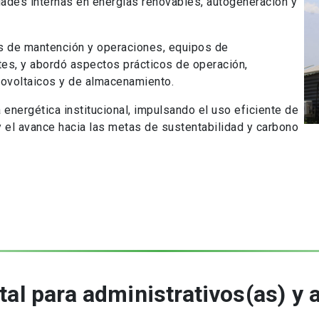
dades internas en energías renovables, autogeneración y
ios de mantención y operaciones, equipos de
tes, y abordó aspectos prácticos de operación,
tovoltaicos y de almacenamiento.
 energética institucional, impulsando el uso eficiente de
 y el avance hacia las metas de sustentabilidad y carbono
al para administrativos(as) y