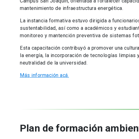
Campus San Joaquín, orientada a fortalecer capaci
mantenimiento de infraestructura energética.
La instancia formativa estuvo dirigida a funcionar
sustentabilidad, así como a académicos y estudian
monitoreo y mantención preventiva de sistemas fo
Esta capacitación contribuyó a promover una cultura
la energía, la incorporación de tecnologías limpias
neutralidad de la universidad.
Más información acá.
Plan de formación ambient