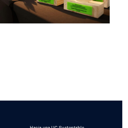
Hacia una UC Sustentable