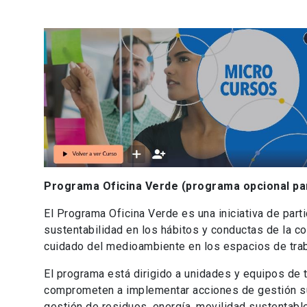
Programa Oficina Verde
(programa opcional pa
El Programa Oficina Verde es una iniciativa de part
sustentabilidad en los hábitos y conductas de la co
cuidado del medioambiente en los espacios de trab
El programa está dirigido a unidades y equipos de 
comprometen a implementar acciones de gestión sus
gestión de residuos, energía, movilidad sustentab