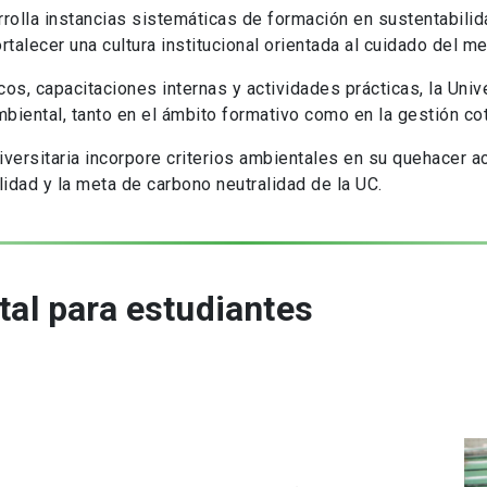
rolla instancias sistemáticas de formación en sustentabilida
talecer una cultura institucional orientada al cuidado del me
s, capacitaciones internas y actividades prácticas, la Uni
mbiental, tanto en el ámbito formativo como en la gestión co
versitaria incorpore criterios ambientales en su quehacer ac
idad y la meta de carbono neutralidad de la UC.
al para estudiantes