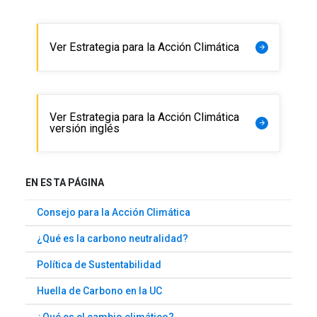
Ver Estrategia para la Acción Climática
arrow_forward
Ver Estrategia para la Acción Climática
arrow_forward
versión inglés
EN ESTA PÁGINA
Consejo para la Acción Climática
¿Qué es la carbono neutralidad?
Política de Sustentabilidad
Huella de Carbono en la UC