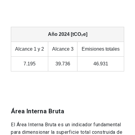
Año 2024 [tCO₂e]
Alcance 1 y 2
Alcance 3
Emisiones totales
7.195
39.736
46.931
Área Interna Bruta
El Área Interna Bruta es un indicador fundamental
para dimensionar la superficie total construida de