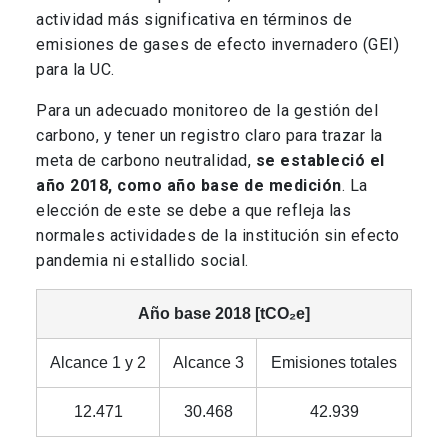
actividad más significativa en términos de
emisiones de gases de efecto invernadero (GEI)
para la UC.
Para un adecuado monitoreo de la gestión del
carbono, y tener un registro claro para trazar la
meta de carbono neutralidad,
se estableció el
año 2018, como año base de medición
. La
elección de este se debe a que refleja las
normales actividades de la institución sin efecto
pandemia ni estallido social.
Año base 2018 [tCO₂e]
Alcance 1 y 2
Alcance 3
Emisiones totales
12.471
30.468
42.939