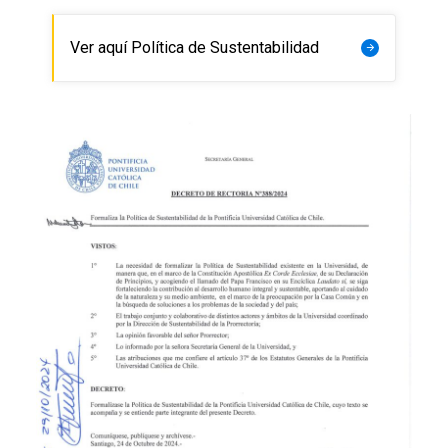
Ver aquí Política de Sustentabilidad
arrow_forward