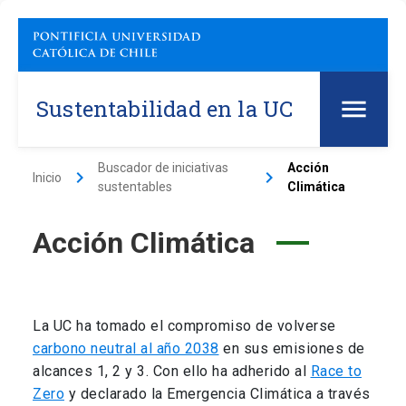
Sustentabilidad en la UC
Buscador de iniciativas
Acción
keyboard_arrow_right
keyboard_arrow_right
Inicio
sustentables
Climática
Acción Climática
La UC ha tomado el compromiso de volverse
carbono neutral al año 2038
en sus emisiones de
alcances 1, 2 y 3. Con ello ha adherido al
Race to
Zero
y declarado la Emergencia Climática a través