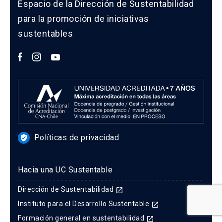
Espacio de la Dirección de Sustentabilidad
para la promoción de iniciativas
sustentables
Políticas de privacidad
verified_user
Hacia una UC Sustentable
Dirección de Sustentabilidad
launch
Instituto para el Desarrollo Sustentable
launch
Formación general en sustentabilidad
launch