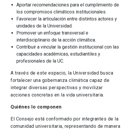
Aportar recomendaciones para el cumplimiento de
los compromisos climáticos institucionales.
Favorecer la articulación entre distintos actores y
unidades de la Universidad.
Promover un enfoque transversal e
interdisciplinario de la acción climática.
Contribuir a vincular la gestión institucional con las
capacidades académicas, estudiantiles y
profesionales de la UC.
A través de este espacio, la Universidad busca
fortalecer una gobernanza climática capaz de
integrar diversas perspectivas y movilizar
acciones concretas en la vida universitaria.
Quiénes lo componen
El Consejo está conformado por integrantes de la
comunidad universitaria, representando de manera