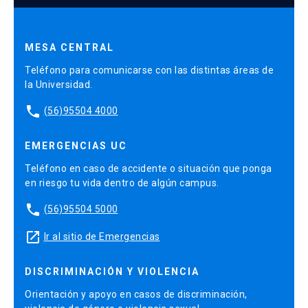
MESA CENTRAL
Teléfono para comunicarse con las distintas áreas de
la Universidad.
phone
(56)95504 4000
EMERGENCIAS UC
Teléfono en caso de accidente o situación que ponga
en riesgo tu vida dentro de algún campus.
phone
(56)95504 5000
launch
Ir al sitio de Emergencias
DISCRIMINACIÓN Y VIOLENCIA
Orientación y apoyo en casos de discriminación,