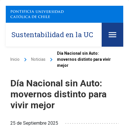
Sustentabilidad en la UC
Día Nacional sin Auto:
keyboard_arrow_right
keyboard_arrow_right
Inicio
Noticias
movernos distinto para vivir
mejor
Día Nacional sin Auto:
movernos distinto para
vivir mejor
25 de Septiembre 2025