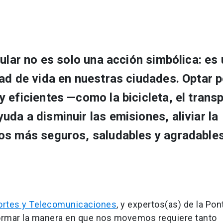
cular no es solo una acción simbólica: es
ad de vida en nuestras ciudades. Optar p
 eficientes —como la bicicleta, el trans
da a disminuir las emisiones, aliviar la
os más seguros, saludables y agradable
portes y Telecomunicaciones
, y expertos(as) de la Pont
formar la manera en que nos movemos requiere tanto