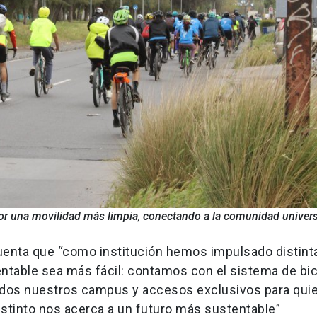
r una movilidad más limpia, conectando a la comunidad universi
cuenta que “como institución hemos impulsado distint
ntable sea más fácil: contamos con el sistema de bic
odos nuestros campus y accesos exclusivos para qui
stinto nos acerca a un futuro más sustentable”