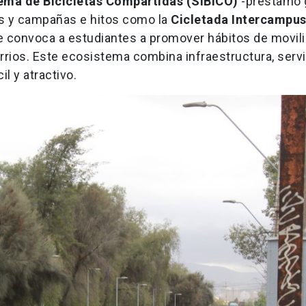
tema de Bicicletas Compartidas (SIBICO)
-préstamo 
 y campañas e hitos como la
Cicletada Intercampu
e convoca a estudiantes a promover hábitos de movili
rrios. Este ecosistema combina infraestructura, servi
l y atractivo.