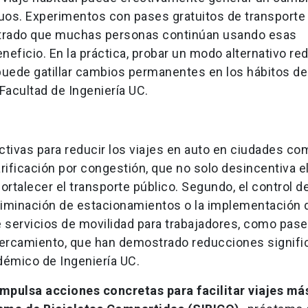
uos. Experimentos con pases gratuitos de transporte
strado que muchas personas continúan usando esas
neficio. En la práctica, probar un modo alternativo re
 puede gatillar cambios permanentes en los hábitos de 
Facultad de Ingeniería UC.
ctivas para reducir los viajes en auto en ciudades co
arificación por congestión, que no solo desincentiva e
rtalecer el transporte público. Segundo, el control de
 eliminación de estacionamientos o la implementación 
 de servicios de movilidad para trabajadores, como pas
cercamiento, que han demostrado reducciones signifi
cadémico de Ingeniería UC.
impulsa acciones concretas para facilitar viajes má