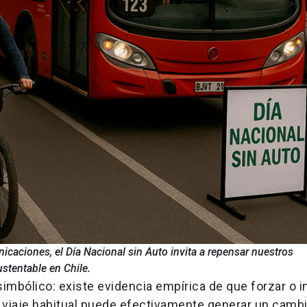
icaciones, el Día Nacional sin Auto invita a repensar nuestros
stentable en Chile.
simbólico: existe evidencia empírica de que forzar o i
n viaje habitual puede efectivamente generar un camb