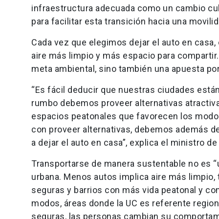
infraestructura adecuada como un cambio cultu
para facilitar esta transición hacia una movi
Cada vez que elegimos dejar el auto en casa
aire más limpio y más espacio para comparti
meta ambiental, sino también una apuesta por
“Es fácil deducir que nuestras ciudades está
rumbo debemos proveer alternativas atractivas
espacios peatonales que favorecen los modo
con proveer alternativas, debemos además des
a dejar el auto en casa”, explica el ministro
Transportarse de manera sustentable no es “u
urbana. Menos autos implica aire más limpio,
seguras y barrios con más vida peatonal y com
modos, áreas donde la UC es referente region
seguras, las personas cambian su comportam