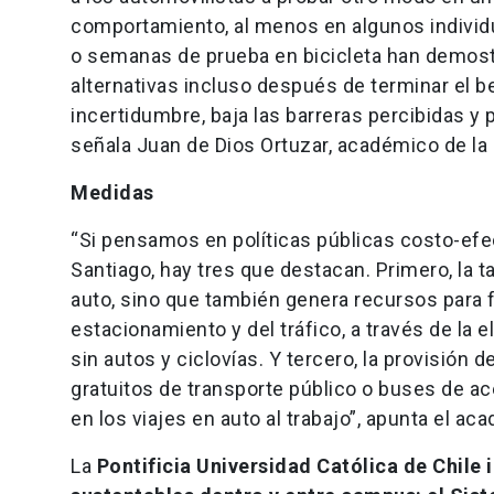
comportamiento, al menos en algunos individ
o semanas de prueba en bicicleta han demo
alternativas incluso después de terminar el be
incertidumbre, baja las barreras percibidas y
señala Juan de Dios Ortuzar, académico de la 
Medidas
“Si pensamos en políticas públicas costo-efe
Santiago, hay tres que destacan. Primero, la t
auto, sino que también genera recursos para fo
estacionamiento y del tráfico, a través de la
sin autos y ciclovías. Y tercero, la provisión
gratuitos de transporte público o buses de a
en los viajes en auto al trabajo”, apunta el a
La
Pontificia Universidad Católica de Chile 