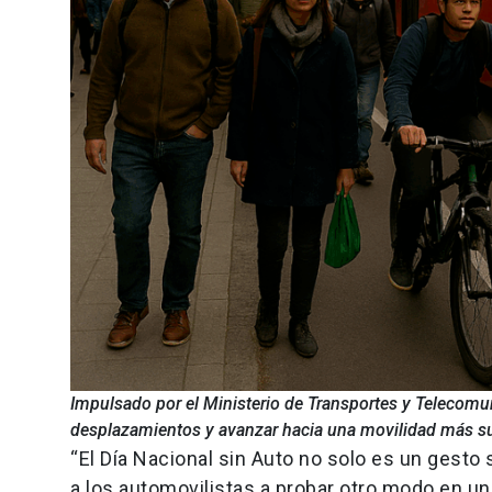
Impulsado por el Ministerio de Transportes y Telecomun
desplazamientos y avanzar hacia una movilidad más su
“El Día Nacional sin Auto no solo es un gesto 
a los automovilistas a probar otro modo en u