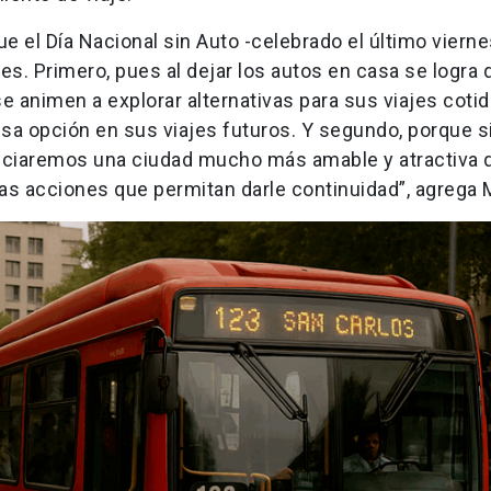
ue el Día Nacional sin Auto -celebrado el último viern
es. Primero, pues al dejar los autos en casa se logra 
 animen a explorar alternativas para sus viajes cotid
sa opción en sus viajes futuros. Y segundo, porque si
enciaremos una ciudad mucho más amable y atractiva 
 las acciones que permitan darle continuidad”, agrega