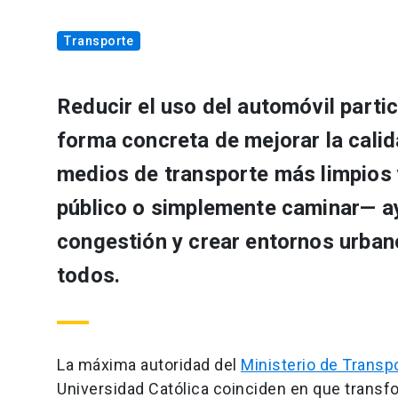
Transporte
Reducir el uso del automóvil parti
forma concreta de mejorar la calid
medios de transporte más limpios y
público o simplemente caminar— ayu
congestión y crear entornos urban
todos.
La máxima autoridad del
Ministerio de Trans
Universidad Católica coinciden en que trans