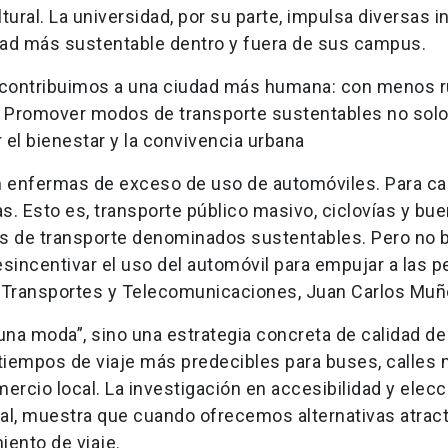
ral. La universidad, por su parte, impulsa diversas in
lidad más sustentable dentro y fuera de sus campus.
, contribuimos a una ciudad más humana: con menos r
r. Promover modos de transporte sustentables no solo
 el bienestar y la convivencia urbana
n enfermas de exceso de uso de automóviles. Para ca
. Esto es, transporte público masivo, ciclovías y bu
s de transporte denominados sustentables. Pero no 
incentivar el uso del automóvil para empujar a las 
 de Transportes y Telecomunicaciones, Juan Carlos Mu
na moda”, sino una estrategia concreta de calidad de
 tiempos de viaje más predecibles para buses, calles
ercio local. La investigación en accesibilidad y elecc
al, muestra que cuando ofrecemos alternativas atract
iento de viaje.