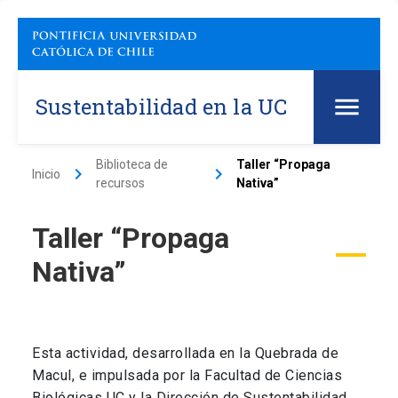
Sustentabilidad en la UC
Biblioteca de
Taller “Propaga
keyboard_arrow_right
keyboard_arrow_right
Inicio
recursos
Nativa”
Taller “Propaga
Nativa”
Esta actividad, desarrollada en la Quebrada de
Macul, e impulsada por la Facultad de Ciencias
Biológicas UC y la Dirección de Sustentabilidad,