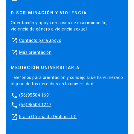
DISCRIMINACIÓN Y VIOLENCIA
Orientación y apoyo en casos de discriminación,
violencia de género o violencia sexual.
launch
Contacto para apoyo
launch
Más orientación
MEDIACIÓN UNIVERSITARIA
Teléfonos para orientación y consejo si se ha vulnerado
alguno de tus derechos en la universidad.
phone
(56)95504 1691
phone
(56)95504 1247
launch
Ir a la Oficina de Ombuds UC