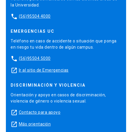
la Universidad.
phone
(56)95504 4000
EMERGENCIAS UC
Teléfono en caso de accidente o situación que ponga
en riesgo tu vida dentro de algún campus.
phone
(56)95504 5000
launch
Ir al sitio de Emergencias
DISCRIMINACIÓN Y VIOLENCIA
Orientación y apoyo en casos de discriminación,
violencia de género o violencia sexual.
launch
Contacto para apoyo
launch
Más orientación