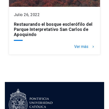
Julio 26, 2022
Restaurando el bosque esclerófilo del
Parque Interpretativo San Carlos de
Apoquindo
Ver más
keyboard_arrow_right