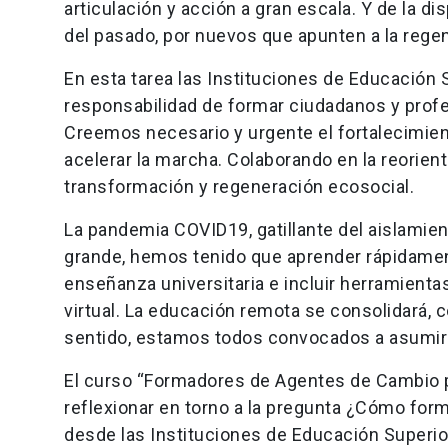
articulación y acción a gran escala. Y de la 
del pasado, por nuevos que apunten a la regen
En esta tarea las Instituciones de Educación S
responsabilidad de formar ciudadanos y profe
Creemos necesario y urgente el fortalecimien
acelerar la marcha. Colaborando en la reorien
transformación y regeneración ecosocial.
La pandemia COVID19, gatillante del aislamie
grande, hemos tenido que aprender rápidament
enseñanza universitaria e incluir herramienta
virtual. La educación remota se consolidará,
sentido, estamos todos convocados a asumir 
El curso “Formadores de Agentes de Cambio p
reflexionar en torno a la pregunta ¿Cómo fo
desde las Instituciones de Educación Superio