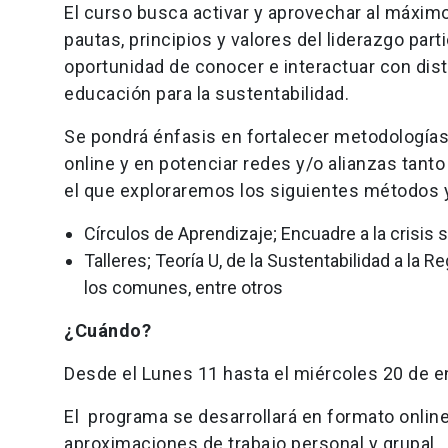
El curso busca activar y aprovechar al máximo 
pautas, principios y valores del liderazgo part
oportunidad de conocer e interactuar con dist
educación para la sustentabilidad.
Se pondrá énfasis en fortalecer metodologías
online y en potenciar redes y/o alianzas tant
el que exploraremos los siguientes métodos y
Círculos de Aprendizaje; Encuadre a la crisis
Talleres; Teoría U, de la Sustentabilidad a la
los comunes, entre otros
¿Cuándo?
Desde el Lunes 11 hasta el miércoles 20 de 
El programa se desarrollará en formato online
aproximaciones de trabajo personal y grupal.