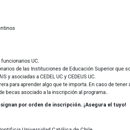
entinos
 funcionarios UC.
arios de las Instituciones de Educación Superior que so
AIS y asociadas a CEDEL UC y CEDEUS UC.
ra para aprender algo que te importa. En caso de tener 
 de becas asociado a la inscripción al programa..
signan por orden de inscripción. ¡Asegura el tuyo!
Pontificia Universidad Católica de Chile