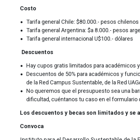
Costo
Tarifa general Chile: $80.000.- pesos chilenos
Tarifa general Argentina: $a 8.000.- pesos arg
Tarifa general internacional U$100.- dólares
Descuentos
Hay cupos gratis limitados para académicos y
Descuentos de 50% para académicos y funcion
de la Red Campus Sustentable, de la Red UAG
No queremos que el presupuesto sea una barre
dificultad, cuéntanos tu caso en el formulario
Los descuentos y becas son limitados y se a
Convoca
Instituto para el Desarrollo Sustentable de la 