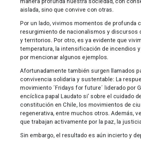
manera profunda nuestra sociedad, con consec
aislada, sino que convive con otras.
Por un lado, vivimos momentos de profunda co
resurgimiento de nacionalismos y discursos q
y territorios. Por otro, es ya evidente que vi
temperatura, la intensificación de incendios 
por mencionar algunos ejemplos.
Afortunadamente también surgen llamados pa
convivencia solidaria y sustentable: La respue
movimiento ´Fridays for future´ liderado por 
encíclica papal Laudato si’ sobre el cuidado d
constitución en Chile, los movimientos de ciu
regenerativa, entre muchos otros. Además, v
que trabajan activamente por la paz, la justicia
Sin embargo, el resultado es aún incierto y 