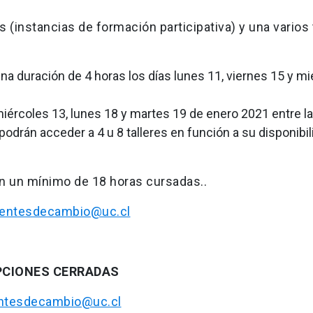
s (instancias de formación participativa) y una varios 
na duración de 4 horas los días lunes 11, viernes 15 y m
 miércoles 13, lunes 18 y martes 19 de enero 2021 entre l
 podrán acceder a 4 u 8 talleres en función a su disponibi
on un mínimo de 18 horas cursadas..
entesdecambio@uc.cl
PCIONES CERRADAS
ntesdecambio@uc.cl