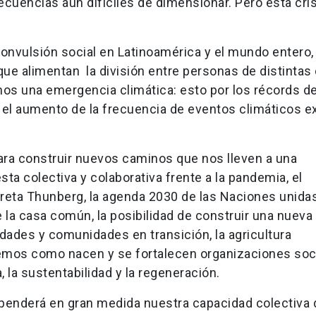
uencias aún difíciles de dimensionar. Pero esta cris
nvulsión social en Latinoamérica y el mundo entero, 
ue alimentan la división entre personas de distintas 
vimos una emergencia climática: esto por los récords d
y el aumento de la frecuencia de eventos climáticos 
ra construir nuevos caminos que nos lleven a una
sta colectiva y colaborativa frente a la pandemia, el
Greta Thunberg, la agenda 2030 de las Naciones unidas
e la casa común, la posibilidad de construir una nueva
dades y comunidades en transición, la agricultura
emos como nacen y se fortalecen organizaciones soc
, la sustentabilidad y la regeneración.
dependerá en gran medida nuestra capacidad colectiva 