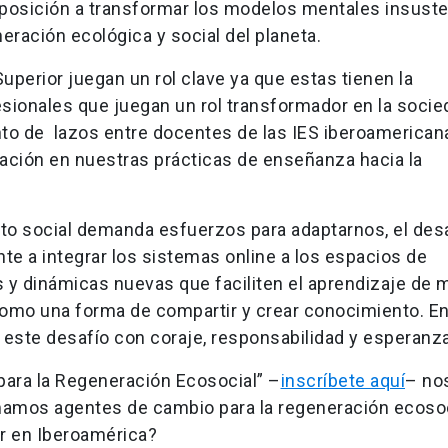
disposición a transformar los modelos mentales insust
eración ecológica y social del planeta.
uperior juegan un rol clave ya que estas tienen la
sionales que juegan un rol transformador en la socie
to de lazos entre docentes de las IES iberoamerican
tación en nuestras prácticas de enseñanza hacia la
nto social demanda esfuerzos para adaptarnos, el des
e a integrar los sistemas online a los espacios de
s y dinámicas nuevas que faciliten el aprendizaje de
 como una forma de compartir y crear conocimiento. E
este desafío con coraje, responsabilidad y esperanza
ara la Regeneración Ecosocial” –
inscríbete aquí
– nos
rmamos agentes de cambio para la regeneración ecoso
r en Iberoamérica?