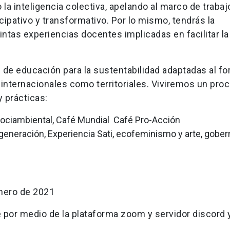
la inteligencia colectiva, apelando al marco de trabaj
icipativo y transformativo. Por lo mismo, tendrás la
intas experiencias docentes implicadas en facilitar la
 de educación para la sustentabilidad adaptadas al f
o internacionales como territoriales. Viviremos un pro
 prácticas:
 sociambiental, Café Mundial Café Pro-Acción
 Regeneración, Experiencia Sati, ecofeminismo y arte, gobe
enero de 2021
 por medio de la plataforma zoom y servidor discord 