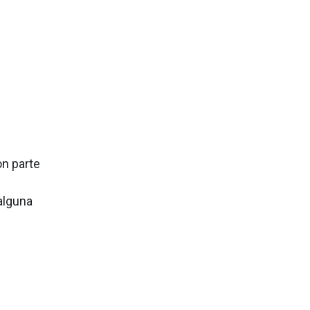
n parte
alguna