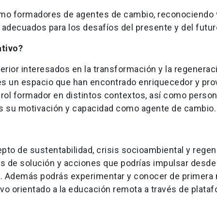
como formadores de agentes de cambio, reconociendo 
adecuados para los desafíos del presente y del futur
ativo?
rior interesados en la transformación y la regenerac
es un espacio que han encontrado enriquecedor y pr
rol formador en distintos contextos, así como perso
los su motivación y capacidad como agente de cambio
pto de sustentabilidad, crisis socioambiental y rege
s de solución y acciones que podrías impulsar desde
ón. Además podrás experimentar y conocer de primera
vo orientado a la educación remota a través de plata