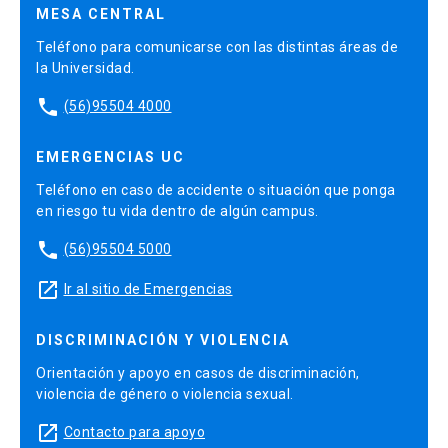
MESA CENTRAL
Teléfono para comunicarse con las distintas áreas de
la Universidad.
phone
(56)95504 4000
EMERGENCIAS UC
Teléfono en caso de accidente o situación que ponga
en riesgo tu vida dentro de algún campus.
phone
(56)95504 5000
launch
Ir al sitio de Emergencias
DISCRIMINACIÓN Y VIOLENCIA
Orientación y apoyo en casos de discriminación,
violencia de género o violencia sexual.
launch
Contacto para apoyo