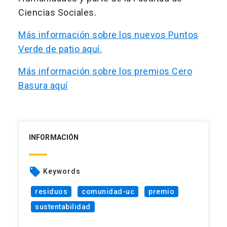
Ciencias Sociales.
Más información sobre los nuevos Puntos
Verde de patio aquí.
Más información sobre los premios Cero
Basura aquí
INFORMACIÓN
local_offer
Keywords
residuos
comunidad-uc
premio
sustentabilidad