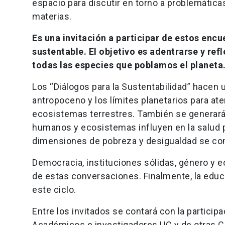
espacio para discutir en torno a problemátic
materias.
Es una invitación a participar de estos encu
sustentable. El objetivo es adentrarse y ref
todas las especies que poblamos el planeta
Los “Diálogos para la Sustentabilidad” hacen
antropoceno y los límites planetarios para ate
ecosistemas terrestres. También se generar
humanos y ecosistemas influyen en la salud pl
dimensiones de pobreza y desigualdad se conv
Democracia, instituciones sólidas, género y
de estas conversaciones. Finalmente, la educ
este ciclo.
Entre los invitados se contará con la partici
Académicos e investigadores UC y de otras C