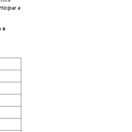
ticipar a
n a