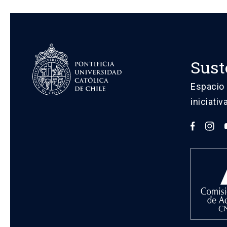
Sust
Espacio 
iniciati