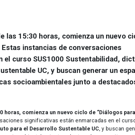
de las 15:30 horas, comienza un nuevo ci
. Estas instancias de conversaciones
n el curso SUS1000 Sustentabilidad, dic
o Sustentable UC, y buscan generar un esp
icas socioambientales junto a destacado
30 horas, comienza un nuevo ciclo de “Diálogos para
rsaciones significativas están enmarcadas en el curs
tuto para el Desarrollo Sustentable UC
, y buscan gen