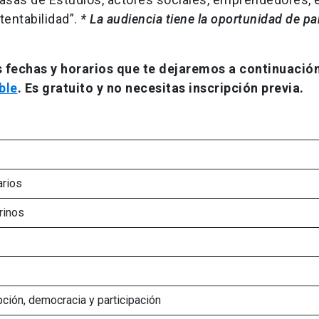
tentabilidad”.
* La audiencia tiene la oportunidad de par
s fechas y horarios que te dejaremos a continuació
ble
. Es gratuito y no necesitas inscripción previa.
arios
rinos
upción, democracia y participación