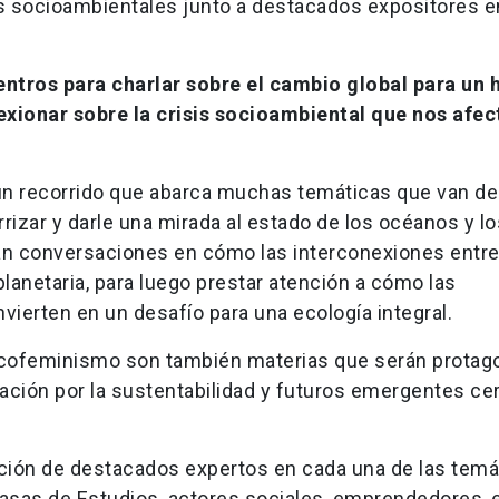
as socioambientales junto a destacados expositores e
entros para charlar sobre el cambio global para un 
lexionar sobre la crisis socioambiental que nos afec
.
 un recorrido que abarca muchas temáticas que van de
rrizar y darle una mirada al estado de los océanos y lo
án conversaciones en cómo las interconexiones entre
anetaria, para luego prestar atención a cómo las
ierten en un desafío para una ecología integral.
 ecofeminismo son también materias que serán protag
ación por la sustentabilidad y futuros emergentes ce
pación de destacados expertos en cada una de las temá
asas de Estudios, actores sociales, emprendedores, 