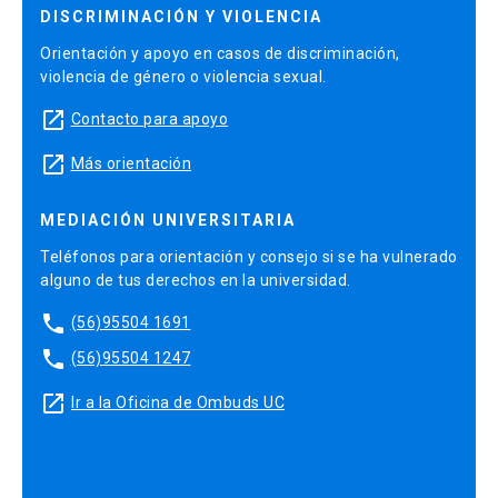
DISCRIMINACIÓN Y VIOLENCIA
Orientación y apoyo en casos de discriminación,
violencia de género o violencia sexual.
launch
Contacto para apoyo
launch
Más orientación
MEDIACIÓN UNIVERSITARIA
Teléfonos para orientación y consejo si se ha vulnerado
alguno de tus derechos en la universidad.
phone
(56)95504 1691
phone
(56)95504 1247
launch
Ir a la Oficina de Ombuds UC