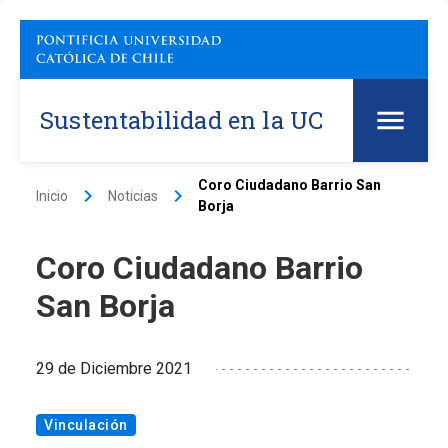
Sustentabilidad en la UC
Coro Ciudadano Barrio San
keyboard_arrow_right
keyboard_arrow_right
Inicio
Noticias
Borja
Coro Ciudadano Barrio
San Borja
29 de Diciembre 2021
Vinculación