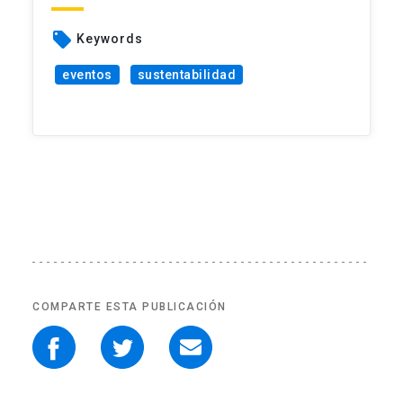
local_offer
Keywords
eventos
sustentabilidad
COMPARTE ESTA PUBLICACIÓN