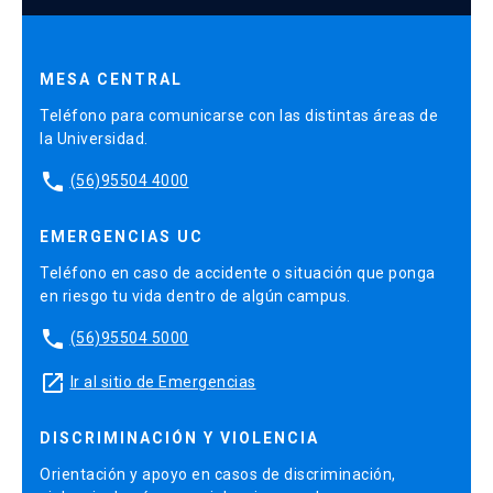
MESA CENTRAL
Teléfono para comunicarse con las distintas áreas de
la Universidad.
phone
(56)95504 4000
EMERGENCIAS UC
Teléfono en caso de accidente o situación que ponga
en riesgo tu vida dentro de algún campus.
phone
(56)95504 5000
launch
Ir al sitio de Emergencias
DISCRIMINACIÓN Y VIOLENCIA
Orientación y apoyo en casos de discriminación,