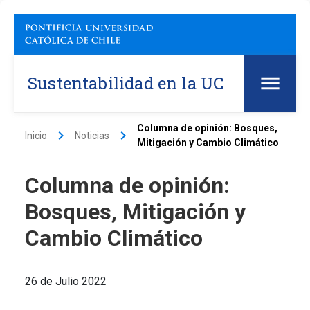
Sustentabilidad en la UC
Columna de opinión: Bosques,
keyboard_arrow_right
keyboard_arrow_right
Inicio
Noticias
Mitigación y Cambio Climático
Columna de opinión:
Bosques, Mitigación y
Cambio Climático
26 de Julio 2022