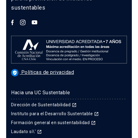
sustentables
Políticas de privacidad
verified_user
Hacia una UC Sustentable
Dirección de Sustentabilidad
launch
Instituto para el Desarrollo Sustentable
launch
Formación general en sustentabilidad
launch
Laudato si\'
launch