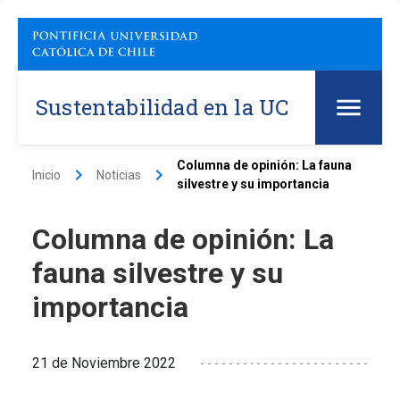
Sustentabilidad en la UC
Columna de opinión: La fauna
keyboard_arrow_right
keyboard_arrow_right
Inicio
Noticias
silvestre y su importancia
Columna de opinión: La
fauna silvestre y su
importancia
21 de Noviembre 2022