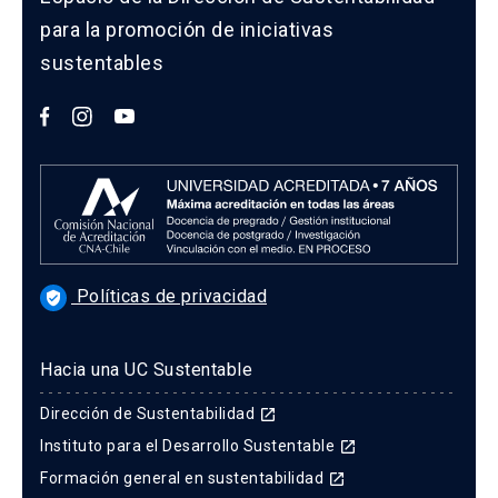
para la promoción de iniciativas
sustentables
Políticas de privacidad
verified_user
Hacia una UC Sustentable
Dirección de Sustentabilidad
launch
Instituto para el Desarrollo Sustentable
launch
Formación general en sustentabilidad
launch