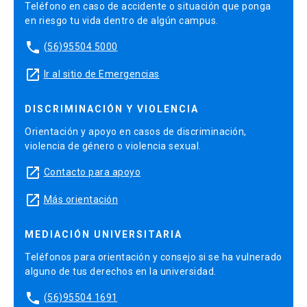
Teléfono en caso de accidente o situación que ponga
en riesgo tu vida dentro de algún campus.
phone
(56)95504 5000
launch
Ir al sitio de Emergencias
DISCRIMINACIÓN Y VIOLENCIA
Orientación y apoyo en casos de discriminación,
violencia de género o violencia sexual.
launch
Contacto para apoyo
launch
Más orientación
MEDIACIÓN UNIVERSITARIA
Teléfonos para orientación y consejo si se ha vulnerado
alguno de tus derechos en la universidad.
phone
(56)95504 1691