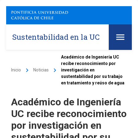
Sustentabilidad en la UC
Académico de Ingeniería UC
recibe reconocimiento por
keyboard_arrow_right
keyboard_arrow_right
Inicio
Noticias
investigación en
sustentabilidad por su trabajo
en tratamiento y reúso de agua
Académico de Ingeniería
UC recibe reconocimiento
por investigación en
sustentabilidad por su