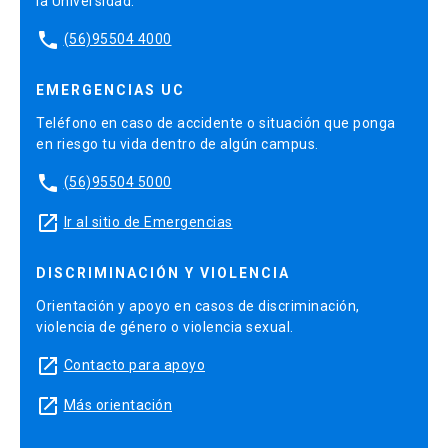
la Universidad.
phone
(56)95504 4000
EMERGENCIAS UC
Teléfono en caso de accidente o situación que ponga
en riesgo tu vida dentro de algún campus.
phone
(56)95504 5000
launch
Ir al sitio de Emergencias
DISCRIMINACIÓN Y VIOLENCIA
Orientación y apoyo en casos de discriminación,
violencia de género o violencia sexual.
launch
Contacto para apoyo
launch
Más orientación