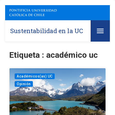
Sustentabilidad en la UC
Etiqueta : académico uc
Académicos(as) UC
Opinión