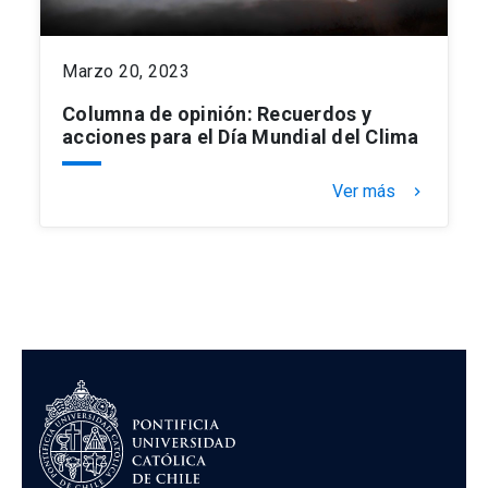
Marzo 20, 2023
Columna de opinión: Recuerdos y
acciones para el Día Mundial del Clima
Ver más
keyboard_arrow_right