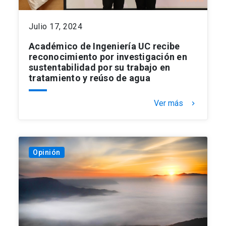
Julio 17, 2024
Académico de Ingeniería UC recibe
reconocimiento por investigación en
sustentabilidad por su trabajo en
tratamiento y reúso de agua
Ver más
keyboard_arrow_right
Opinión