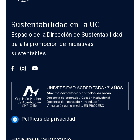
Sustentabilidad en la UC
Espacio de la Dirección de Sustentabilidad
para la promoción de iniciativas
sustentables
Políticas de privacidad
verified_user
Hacia una UC Sustentable