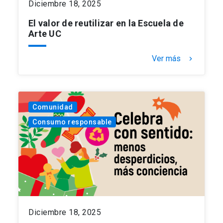
Diciembre 18, 2025
El valor de reutilizar en la Escuela de
Arte UC
Ver más
keyboard_arrow_right
Comunidad
Consumo responsable
Diciembre 18, 2025