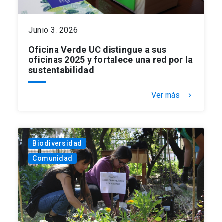
Junio 3, 2026
Oficina Verde UC distingue a sus
oficinas 2025 y fortalece una red por la
sustentabilidad
Ver más
keyboard_arrow_right
Biodiversidad
Comunidad