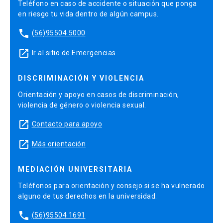
Teléfono en caso de accidente o situación que ponga
en riesgo tu vida dentro de algún campus.
phone
(56)95504 5000
launch
Ir al sitio de Emergencias
DISCRIMINACIÓN Y VIOLENCIA
Orientación y apoyo en casos de discriminación,
violencia de género o violencia sexual.
launch
Contacto para apoyo
launch
Más orientación
MEDIACIÓN UNIVERSITARIA
Teléfonos para orientación y consejo si se ha vulnerado
alguno de tus derechos en la universidad.
phone
(56)95504 1691