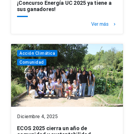
¡Concurso Energía UC 2025 ya tiene a
sus ganadores!
Ver más
keyboard_arrow_right
Acción Climática
Comunidad
Diciembre 4, 2025
ECOS 2025 cierra un año de