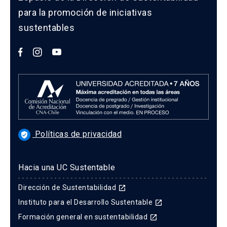
para la promoción de iniciativas
sustentables
Políticas de privacidad
verified_user
Hacia una UC Sustentable
Dirección de Sustentabilidad
launch
Instituto para el Desarrollo Sustentable
launch
Formación general en sustentabilidad
launch