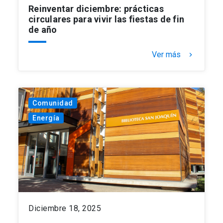
Reinventar diciembre: prácticas
circulares para vivir las fiestas de fin
de año
Ver más
keyboard_arrow_right
Comunidad
Energía
Diciembre 18, 2025