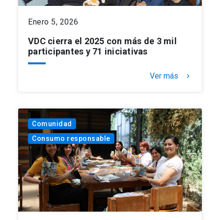
Enero 5, 2026
VDC cierra el 2025 con más de 3 mil
participantes y 71 iniciativas
Ver más
keyboard_arrow_right
Comunidad
Consumo responsable