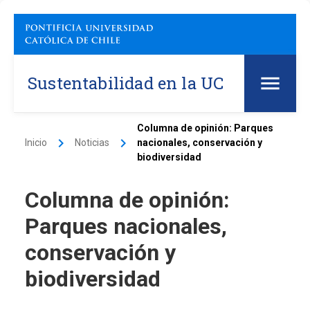
Sustentabilidad en la UC
Columna de opinión: Parques
keyboard_arrow_right
keyboard_arrow_right
Inicio
Noticias
nacionales, conservación y
biodiversidad
Columna de opinión:
Parques nacionales,
conservación y
biodiversidad