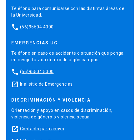
Teléfono para comunicarse con las distintas áreas de
la Universidad.
phone
(56)95504 4000
EMERGENCIAS UC
Teléfono en caso de accidente o situación que ponga
en riesgo tu vida dentro de algún campus.
phone
(56)95504 5000
launch
Ir al sitio de Emergencias
DISCRIMINACIÓN Y VIOLENCIA
Orientación y apoyo en casos de discriminación,
violencia de género o violencia sexual.
launch
Contacto para apoyo