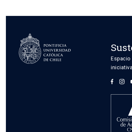
Sust
Espacio 
iniciati