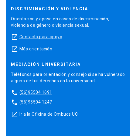
DISCRIMINACIÓN Y VIOLENCIA
Orientación y apoyo en casos de discriminación,
violencia de género o violencia sexual.
launch
Contacto para apoyo
launch
Más orientación
MEDIACIÓN UNIVERSITARIA
Teléfonos para orientación y consejo si se ha vulnerado
alguno de tus derechos en la universidad.
phone
(56)95504 1691
phone
(56)95504 1247
launch
Ir a la Oficina de Ombuds UC