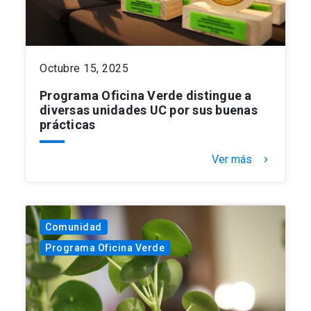
Octubre 15, 2025
Programa Oficina Verde distingue a
diversas unidades UC por sus buenas
prácticas
Ver más
keyboard_arrow_right
Comunidad
Programa Oficina Verde