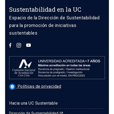
Sustentabilidad en la UC
Espacio de la Dirección de Sustentabilidad
para la promoción de iniciativas
sustentables
Políticas de privacidad
verified_user
Hacia una UC Sustentable
Dirección de Sustentabilidad
launch